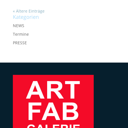
« Ältere Einträge
Kategorien
NEWS
Termine
PRESSE