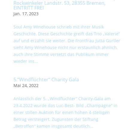
Rockwinkeler Landstr. 53, 28355 Bremen,
EINTRITT FREI
Jan. 17, 2023
Soul Amy Winehouse schrieb mit ihrer Musik
Geschichte. Diese Geschichte greift das Trio „Valerie“
auf und erzählt sie weiter. Die Frontfrau Jutta Gürtler
sieht Amy Winehouse nicht nur erstaunlich ähnlich,
auch ihre Stimme versetzt das Publikum immer
wieder ins...
5.“Windflüchter“ Charity Gala
Mai 24, 2022
Anlässlich der 5. „Windflüchter“ Charity-Gala am
23.4.2022 wurde das Luc-Best- Bild „Champagne“ in
einer stillen Auktion für einen hohen 4-stelligen
Betrag versteigert. Zugunsten der Stiftung
„Betroffen“ kamen insgesamt deutlich...