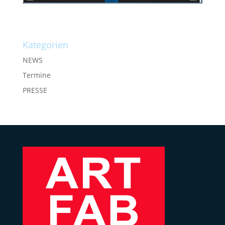
Kategorien
NEWS
Termine
PRESSE