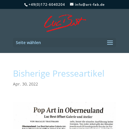
+49(0)172-6040204
info@art-fab.de
Seite wählen
Bisherige Presseartikel
Apr. 30, 2022